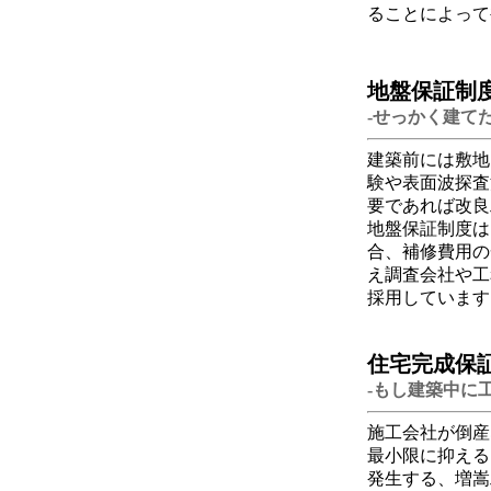
ることによって
地盤保証制
-せっかく建て
建築前には敷地
験や表面波探査
要であれば改良
地盤保証制度は
合、補修費用の
え調査会社や工
採用しています
住宅完成保
-もし建築中に
施工会社が倒産
最小限に抑える
発生する、増嵩