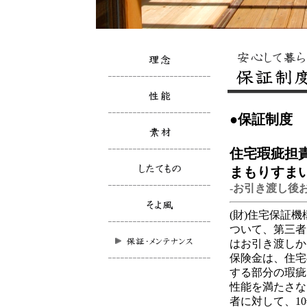
●保証制度
住宅瑕疵担
まもりすま
-お引き渡し後
(財)住宅保証
ついて、第三者
はお引き渡しか
保険金は、住宅
する部分の瑕疵
性能を満たさな
者に対して、1