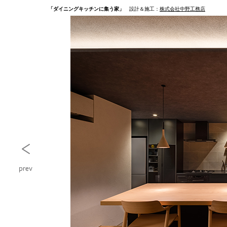
「ダイニングキッチンに集う家」
設計＆施工：
株式会社中野工務店