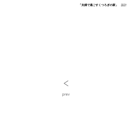
「夫婦で過ごすくつろぎの家」
設計