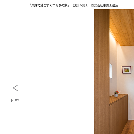
「夫婦で過ごすくつろぎの家」
設計＆施工：
株式会社中野工務店