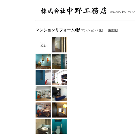
マンションリフォームI邸
マンション / 設計：施主設計