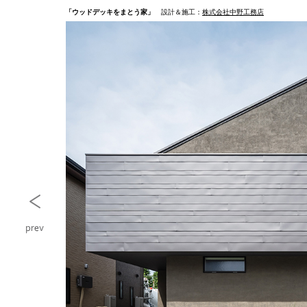
「ウッドデッキをまとう家」
設計＆施工：
株式会社中野工務店