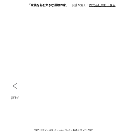
「家族を包む大きな屋根の家」
設計＆施工：
株式会社中野工務店