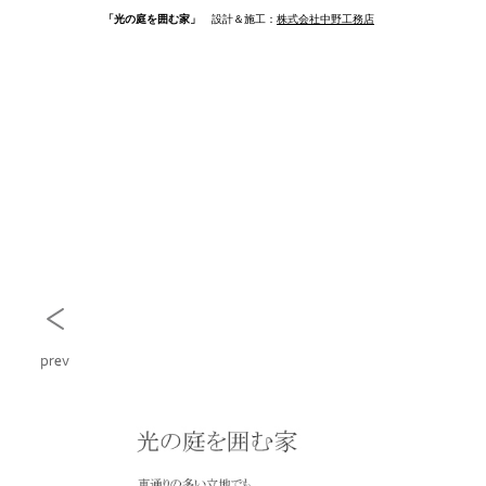
「光の庭を囲む家」
設計＆施工：
株式会社中野工務店