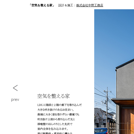
「空気を整える家」
設計＆施工：
株式会社中野工務店