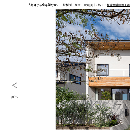
「高台から空を望む家」
基本設計:施主 実施設計＆施工：
株式会社中野工務