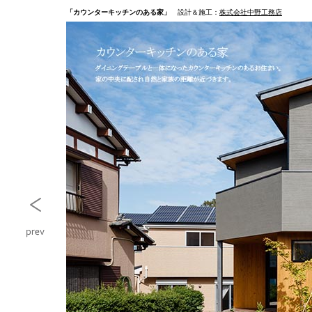
「カウンターキッチンのある家」
設計＆施工：
株式会社中野工務店