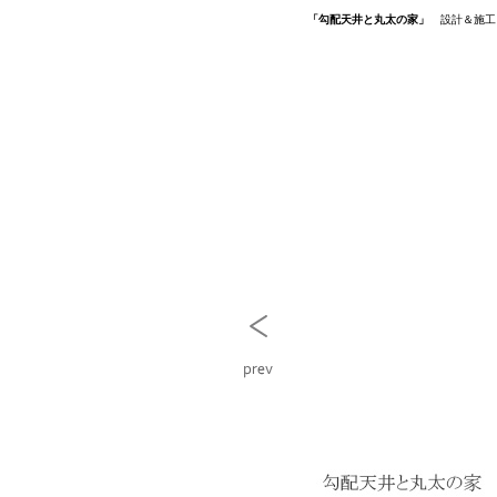
「勾配天井と丸太の家」
設計＆施工