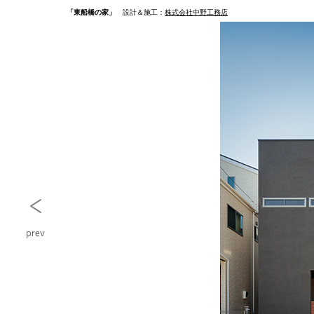
「東船橋の家」
設計＆施工：
株式会社中野工務店