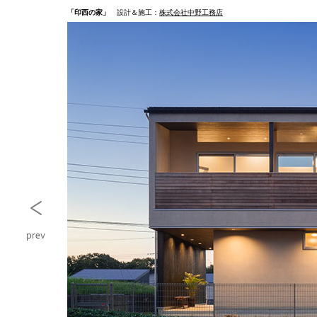
「印西の家」
設計＆施工：
株式会社中野工務店