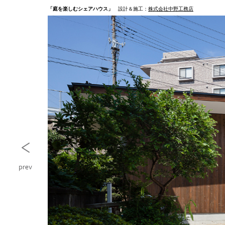
「庭を楽しむシェアハウス」
設計＆施工：
株式会社中野工務店