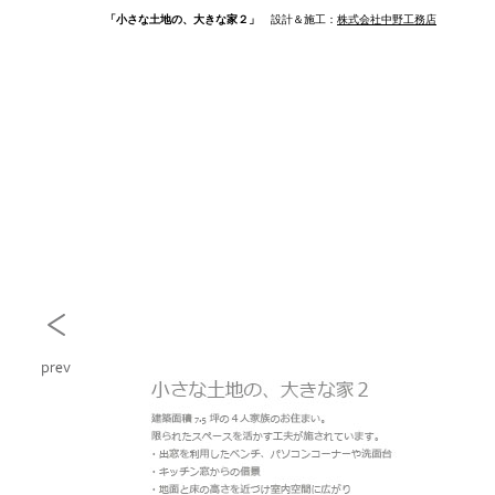
「小さな土地の、大きな家２」
設計＆施工：
株式会社中野工務店