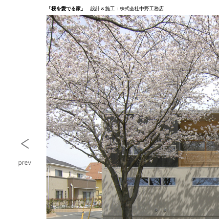
「桜を愛でる家」
設計＆施工：
株式会社中野工務店