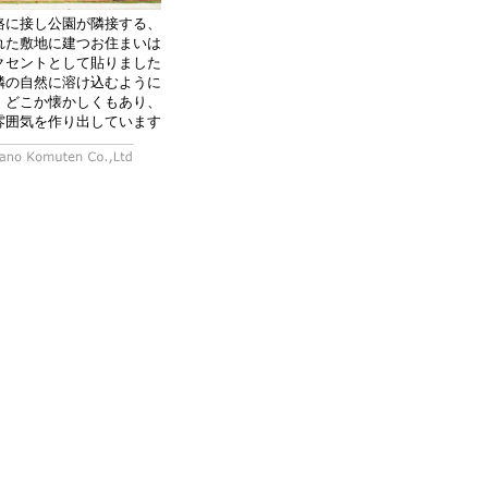
路に接し公園が隣接する、
れた敷地に建つお住まいは
クセントとして貼りました
隣の自然に溶け込むように
どこか懐かしくもあり、
雰囲気を作り出しています