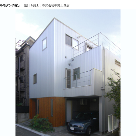
ルモダンの家」
設計＆施工：
株式会社中野工務店