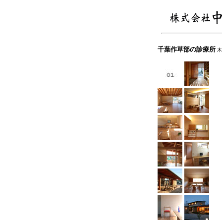
千葉作草部の診療所
木