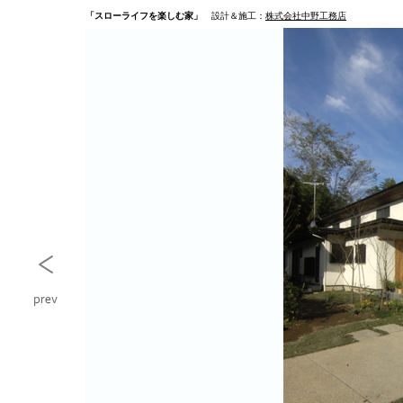
「スローライフを楽しむ家」
設計＆施工：
株式会社中野工務店